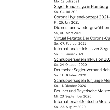
Mo., 12. Juli 2021
Segel-Bundesliga in Hamburg
So., 04. Juli 2021
Corona Hygienekonzept 2021
Fr., 25. Juni 2021
Die neu- und wiedergewählten
Sa., 06. März 2021
Virtual Regatta: Der Corona-C
So., 07. Februar 2021
Internationaler Inklusiver Sege
So., 31. Januar 2021
Schnuppersegeln Inklusion 2
Sa., 24. Oktober 2020
Deutscher Segler-Verband richt
So., 11. Oktober 2020
Schnuppersegeln für junge Me
So., 11. Oktober 2020
Berliner und Bayerische Meist
Mi., 23. September 2020
Internationale Deutsche Meis
So., 23. August 2020