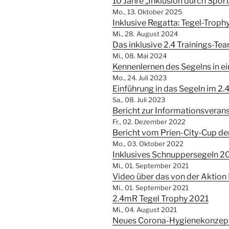
10 Jahre „Inklusion durch Sport
Mo., 13. Oktober 2025
Inklusive Regatta: Tegel-Trop
Mi., 28. August 2024
Das inklusive 2.4 Trainings-Te
Mi., 08. Mai 2024
Kennenlernen des Segelns in 
Mo., 24. Juli 2023
Einführung in das Segeln im 2
Sa., 08. Juli 2023
Bericht zur Informationsverans
Fr., 02. Dezember 2022
Bericht vom Prien-City-Cup d
Mo., 03. Oktober 2022
Inklusives Schnuppersegeln 2
Mi., 01. September 2021
Video über das von der Aktion
Mi., 01. September 2021
2.4mR Tegel Trophy 2021
Mi., 04. August 2021
Neues Corona-Hygienekonzept 