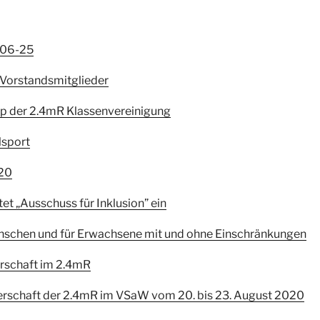
-06-25
 Vorstandsmitglieder
up der 2.4mR Klassenvereinigung
lsport
020
et „Ausschuss für Inklusion” ein
nschen und für Erwachsene mit und ohne Einschränkungen
erschaft im 2.4mR
terschaft der 2.4mR im VSaW vom 20. bis 23. August 2020