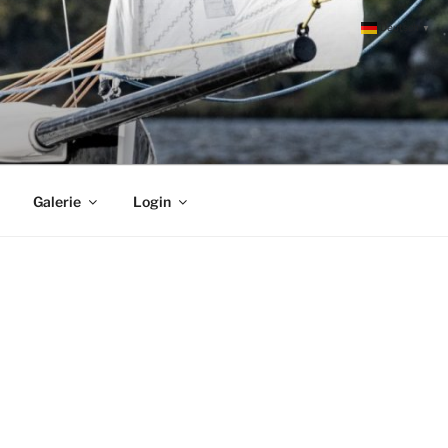
Deutsch
▼
Galerie
Login