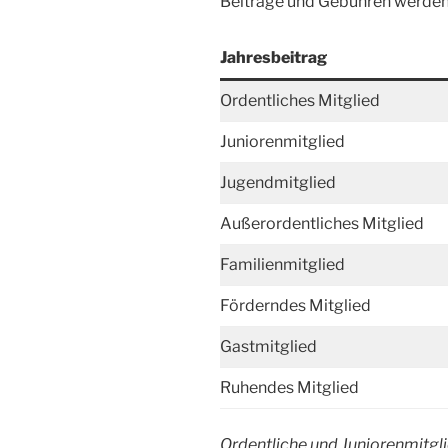
Beiträge und Gebühren werden 
Jahresbeitrag
Ordentliches Mitglied
Juniorenmitglied
Jugendmitglied
Außerordentliches Mitglied
Familienmitglied
Förderndes Mitglied
Gastmitglied
Ruhendes Mitglied
Ordentliche und Juniorenmitgli