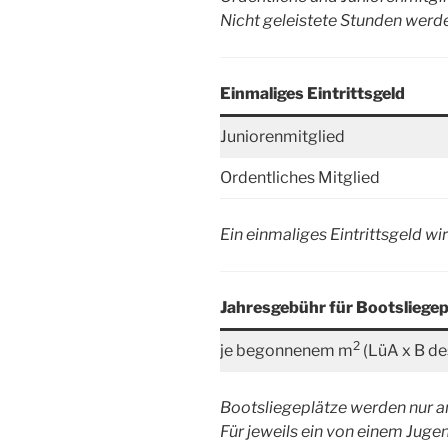
Nicht geleistete Stunden werden
Einmaliges Eintrittsgeld
Juniorenmitglied
Ordentliches Mitglied
Ein einmaliges Eintrittsgeld w
Jahresgebühr für Bootsliegep
2
je begonnenem m
(LüA x B des
Bootsliegeplätze werden nur a
Für jeweils ein von einem Jug