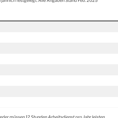
jährlich festgelegt. Alle Angaben Stand Feb. 2025
eder müssen 12 Stunden Arbeitsdienst pro Jahr leisten.