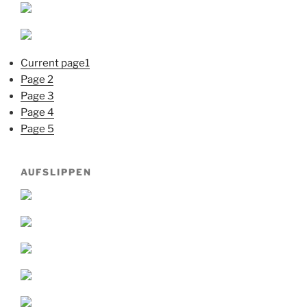
Current page
1
Page
2
Page
3
Page
4
Page
5
AUFSLIPPEN