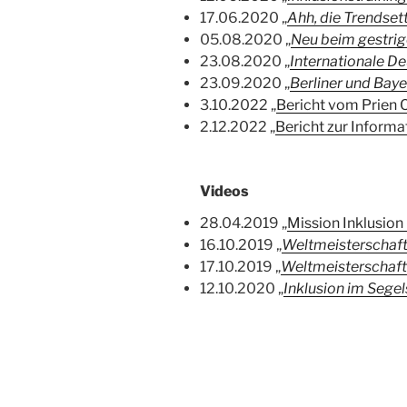
17.06.2020 „
Ahh, die Trendse
05.08.2020 „
Neu beim gestrig
23.08.2020 „
Internationale D
23.09.2020 „
Berliner und Bay
3.10.2022 „
Bericht vom Prien 
2.12.2022 „
Bericht zur Inform
Videos
28.04.2019 „
Mission Inklusion 
16.10.2019 „
Weltmeisterschaft
17.10.2019 „
Weltmeisterschaft
12.10.2020 „
I
nklusion im Segel