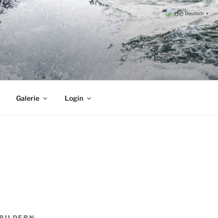
Deutsch
▼
Galerie
Login
 BILDERN