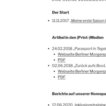
Der Start
11.11.2017 „
Meine erste Saison
Artikel in den (Print-)Medien
24.02.2018 „
Parasport in Tege
Webseite Berliner Morgenp
PDF
02.06.2018 „
Zurück aufs Boot,
Webseite Berliner Morgenp
PDF
Berichte auf unserer Homep
12.06.2020 „
Inklusionstrainin