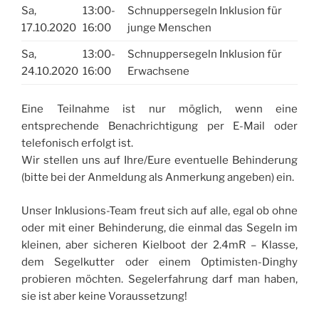
Sa,
13:00-
Schnuppersegeln Inklusion für
17.10.2020
16:00
junge Menschen
Sa,
13:00-
Schnuppersegeln Inklusion für
24.10.2020
16:00
Erwachsene
Eine Teilnahme ist nur möglich, wenn eine
entsprechende Benachrichtigung per E-Mail oder
telefonisch erfolgt ist.
Wir stellen uns auf Ihre/Eure eventuelle Behinderung
(bitte bei der Anmeldung als Anmerkung angeben) ein.
Unser Inklusions-Team freut sich auf alle, egal ob ohne
oder mit einer Behinderung, die einmal das Segeln im
kleinen, aber sicheren Kielboot der 2.4mR – Klasse,
dem Segelkutter oder einem Optimisten-Dinghy
probieren möchten. Segelerfahrung darf man haben,
sie ist aber keine Voraussetzung!