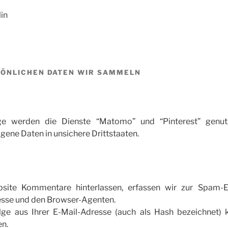
lin
ÖNLICHEN DATEN WIR SAMMELN
e werden die Dienste “Matomo” und “Pinterest” genutz
ne Daten in unsichere Drittstaaten.
ite Kommentare hinterlassen, erfassen wir zur Spam-
esse und den Browser-Agenten.
lge aus Ihrer E-Mail-Adresse (auch als Hash bezeichnet)
en.