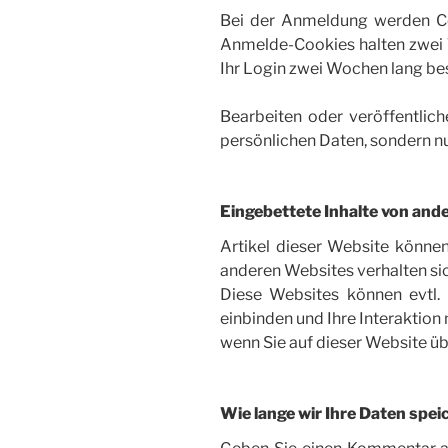
Bei der Anmeldung werden Co
Anmelde-Cookies halten zwei Ta
Ihr Login zwei Wochen lang be
Bearbeiten oder veröffentliche
persönlichen Daten, sondern nur
Eingebettete Inhalte von and
Artikel dieser Website können 
anderen Websites verhalten sic
Diese Websites können evtl.
einbinden und Ihre Interaktion 
wenn Sie auf dieser Website ü
Wie lange wir Ihre Daten spei