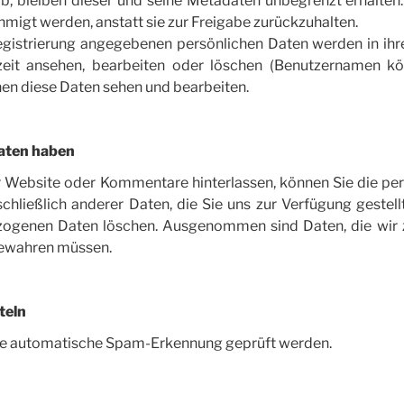
b, bleiben dieser und seine Metadaten unbegrenzt erhalte
migt werden, anstatt sie zur Freigabe zurückzuhalten.
egistrierung angegebenen persönlichen Daten werden in ihr
zeit ansehen, bearbeiten oder löschen (Benutzernamen kö
en diese Daten sehen und bearbeiten.
Daten haben
r Website oder Kommentare hinterlassen, können Sie die per
schließlich anderer Daten, die Sie uns zur Verfügung gestel
zogenen Daten löschen. Ausgenommen sind Daten, die wir z
bewahren müssen.
teln
e automatische Spam-Erkennung geprüft werden.