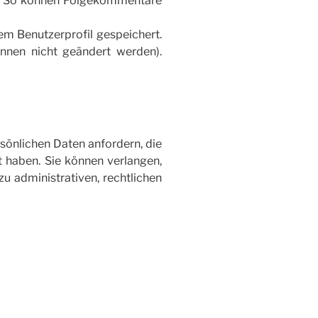
n. So können Folgekommentare
em Benutzerprofil gespeichert.
nnen nicht geändert werden).
sönlichen Daten anfordern, die
lt haben. Sie können verlangen,
u administrativen, rechtlichen