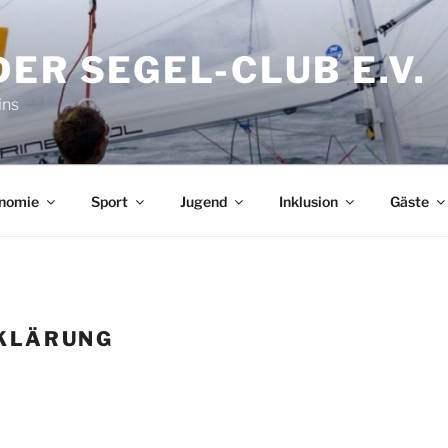
ER SEGEL-CLUB E.V.
ins
nomie
Sport
Jugend
Inklusion
Gäste
KLÄRUNG