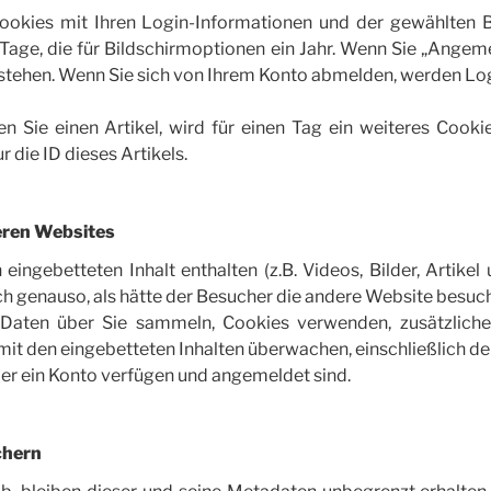
okies mit Ihren Login-Informationen und der gewählten Bi
ge, die für Bildschirmoptionen ein Jahr. Wenn Sie „Angemel
stehen. Wenn Sie sich von Ihrem Konto abmelden, werden Log
n Sie einen Artikel, wird für einen Tag ein weiteres Cooki
 die ID dieses Artikels.
eren Websites
eingebetteten Inhalt enthalten (z.B. Videos, Bilder, Artikel 
h genauso, als hätte der Besucher die andere Website besuch
 Daten über Sie sammeln, Cookies verwenden, zusätzliches
mit den eingebetteten Inhalten überwachen, einschließlich de
ber ein Konto verfügen und angemeldet sind.
chern