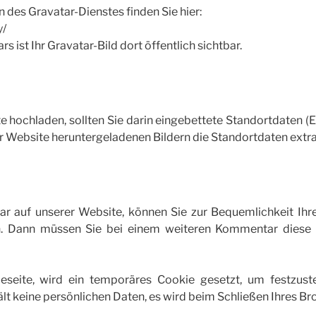
es Gravatar-Dienstes finden Sie hier:
y/
ist Ihr Gravatar-Bild dort öffentlich sichtbar.
te hochladen, sollten Sie darin eingebettete Standortdaten 
r Website heruntergeladenen Bildern die Standortdaten extra
r auf unserer Website, können Sie zur Bequemlichkeit Ih
n. Dann müssen Sie bei einem weiteren Kommentar diese n
seite, wird ein temporäres Cookie gesetzt, um festzuste
ält keine persönlichen Daten, es wird beim Schließen Ihres Br