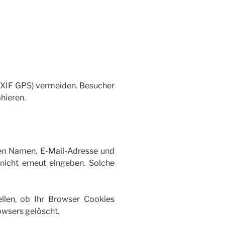
(EXIF GPS) vermeiden. Besucher
hieren.
ren Namen, E-Mail-Adresse und
icht erneut eingeben. Solche
llen, ob Ihr Browser Cookies
owsers gelöscht.