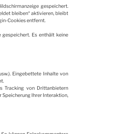
ldschirmanzeige gespeichert.
det bleiben“ aktivieren, bleibt
in-Cookies entfernt.
e gespeichert. Es enthält keine
usw.). Eingebettete Inhalte von
t.
 Tracking von Drittanbietern
r Speicherung Ihrer Interaktion,