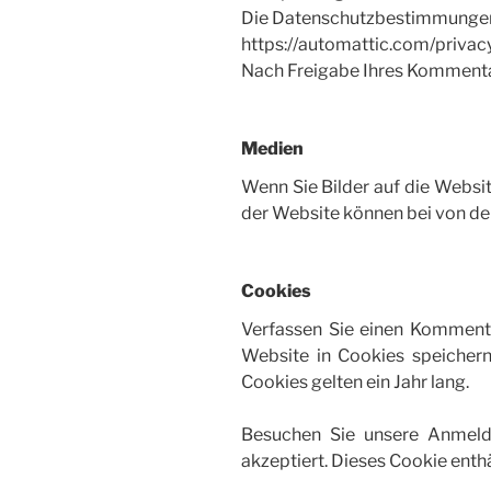
Die Datenschutzbestimmungen d
https://automattic.com/privac
Nach Freigabe Ihres Kommentars 
Medien
Wenn Sie Bilder auf die Websi
der Website können bei von de
Cookies
Verfassen Sie einen Kommenta
Website in Cookies speicher
Cookies gelten ein Jahr lang.
Besuchen Sie unsere Anmelde
akzeptiert. Dieses Cookie enth