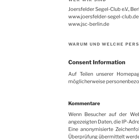
Joersfelder Segel-Club e.V., Ber
www.joersfelder-segel-club.de
www.jsc-berlin.de
WARUM UND WELCHE PERS
Consent Information
Auf Teilen unserer Homepag
möglicherweise personenbezoge
Kommentare
Wenn Besucher auf der Webs
angezeigten Daten, die IP-Adr
Eine anonymisierte Zeichenfo
Überprüfung übermittelt werd