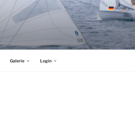
Deutsch
▼
Galerie
Login