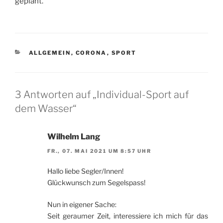
geplant.
KATEGORIEN
ALLGEMEIN
,
CORONA
,
SPORT
3 Antworten auf „Individual-Sport auf
dem Wasser“
Wilhelm Lang
FR., 07. MAI 2021 UM 8:57 UHR
Hallo liebe Segler/Innen!
Glückwunsch zum Segelspass!
Nun in eigener Sache:
Seit geraumer Zeit, interessiere ich mich für das