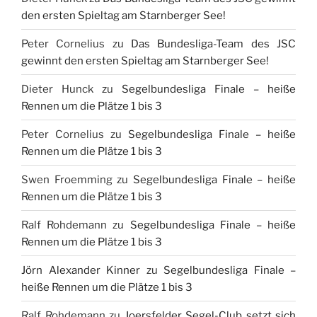
den ersten Spieltag am Starnberger See!
Peter Cornelius
zu
Das Bundesliga-Team des JSC
gewinnt den ersten Spieltag am Starnberger See!
Dieter Hunck
zu
Segelbundesliga Finale – heiße
Rennen um die Plätze 1 bis 3
Peter Cornelius
zu
Segelbundesliga Finale – heiße
Rennen um die Plätze 1 bis 3
Swen Froemming
zu
Segelbundesliga Finale – heiße
Rennen um die Plätze 1 bis 3
Ralf Rohdemann
zu
Segelbundesliga Finale – heiße
Rennen um die Plätze 1 bis 3
Jörn Alexander Kinner
zu
Segelbundesliga Finale –
heiße Rennen um die Plätze 1 bis 3
Ralf Rohdemann
zu
Joersfelder Segel-Club setzt sich