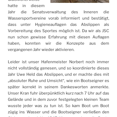
hatte in diesem
Jahr die Senatsverwaltung des Inneren die
Wassersportvereine vorab informiert und bestätigt,
dass unter Hygieneauflagen das Abslippen als
Vorbereitung des Sportes möglich ist. Da wir als JSC
nun schon gewisse Erfahrung mit diesen Auflagen
haben, konnten wir die Konzepte aus dem
vergangenen Jahr wieder aktivieren.
Leider ist unser Hafenmeister Norbert noch immer
nicht vollständig genesen, und so koordinierte dieses
Jahr Uwe Held das Abslippen, und er machte dies mit
„absoluter Ruhe und Umsicht“, wie ein Bootseigner es
später korrekt in seinem Dankesworten anmerkte.
Unser Kran fuhr überpünktlich kurz nach 7 Uhr auf das
Gelände und in dem zuvor festgelegten kleinen Team
wusste jeder was zu tun ist. So kam Boot um Boot
zügig ins Wasser und die Bootseigner verließen den