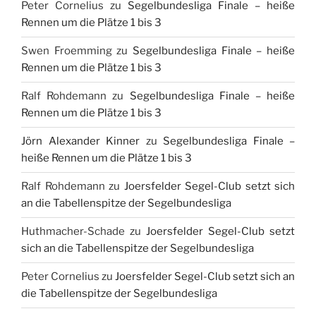
Peter Cornelius
zu
Segelbundesliga Finale – heiße
Rennen um die Plätze 1 bis 3
Swen Froemming
zu
Segelbundesliga Finale – heiße
Rennen um die Plätze 1 bis 3
Ralf Rohdemann
zu
Segelbundesliga Finale – heiße
Rennen um die Plätze 1 bis 3
Jörn Alexander Kinner
zu
Segelbundesliga Finale –
heiße Rennen um die Plätze 1 bis 3
Ralf Rohdemann
zu
Joersfelder Segel-Club setzt sich
an die Tabellenspitze der Segelbundesliga
Huthmacher-Schade
zu
Joersfelder Segel-Club setzt
sich an die Tabellenspitze der Segelbundesliga
Peter Cornelius
zu
Joersfelder Segel-Club setzt sich an
die Tabellenspitze der Segelbundesliga