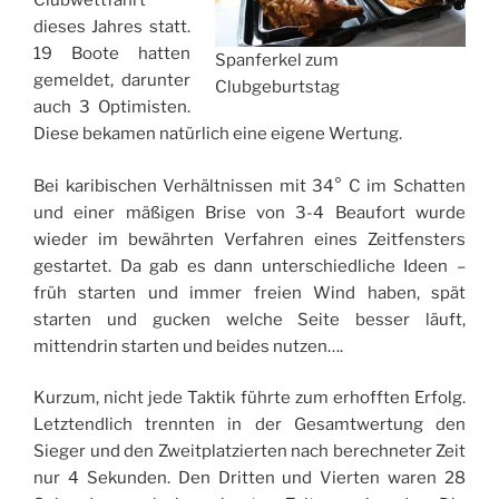
Clubwettfahrt
dieses Jahres statt.
19 Boote hatten
Spanferkel zum
gemeldet, darunter
Clubgeburtstag
auch 3 Optimisten.
Diese bekamen natürlich eine eigene Wertung.
Bei karibischen Verhältnissen mit 34° C im Schatten
und einer mäßigen Brise von 3-4 Beaufort wurde
wieder im bewährten Verfahren eines Zeitfensters
gestartet. Da gab es dann unterschiedliche Ideen –
früh starten und immer freien Wind haben, spät
starten und gucken welche Seite besser läuft,
mittendrin starten und beides nutzen….
Kurzum, nicht jede Taktik führte zum erhofften Erfolg.
Letztendlich trennten in der Gesamtwertung den
Sieger und den Zweitplatzierten nach berechneter Zeit
nur 4 Sekunden. Den Dritten und Vierten waren 28