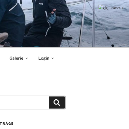
Deutsch
▼
Galerie
Login
Suchen
ITRÄGE