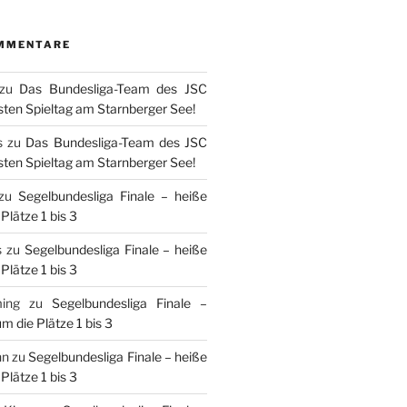
MMENTARE
zu
Das Bundesliga-Team des JSC
sten Spieltag am Starnberger See!
s
zu
Das Bundesliga-Team des JSC
sten Spieltag am Starnberger See!
zu
Segelbundesliga Finale – heiße
Plätze 1 bis 3
s
zu
Segelbundesliga Finale – heiße
Plätze 1 bis 3
ing
zu
Segelbundesliga Finale –
m die Plätze 1 bis 3
nn
zu
Segelbundesliga Finale – heiße
Plätze 1 bis 3