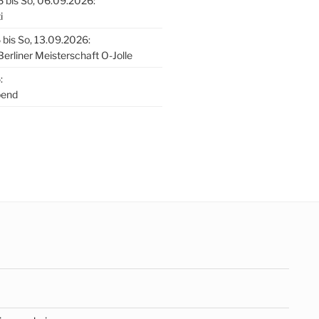
 bis So, 06.09.2026:
i
 bis So, 13.09.2026:
Berliner Meisterschaft O-Jolle
:
bend