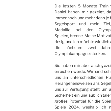
Die letzten 5 Monate Traini
Daniel haben mir gezeigt, da
immer noch und mehr denn je 
Segelsport und mein Ziel
Medaille bei den Olympi
Spielen, brenne. Meine Motivat
riesig und ich möchte wirklich a
die nächsten zwei Jahr
Olympiakampagne stecken.
Sie haben mir aber auch gezeig
erreichen werde. Wir sind seh
uns an unterschiedlichen P
Herangehensweisen ans Segeln.
uns zur Verfügung steht, um al
Sicherheit ein unglaublich tal
großes Potential für die Spie
Spiele 2024, weshalb ich 