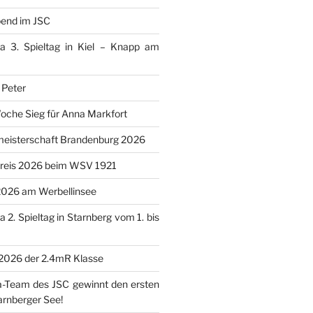
bend im JSC
ga 3. Spieltag in Kiel – Knapp am
 Peter
Woche Sieg für Anna Markfort
eisterschaft Brandenburg 2026
reis 2026 beim WSV 1921
2026 am Werbellinsee
 2. Spieltag in Starnberg vom 1. bis
 2026 der 2.4mR Klasse
a-Team des JSC gewinnt den ersten
arnberger See!