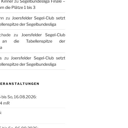
 Kinner
zu
Segelbundesliga Finale –
m die Plätze 1 bis 3
nn
zu
Joersfelder Segel-Club setzt
ellenspitze der Segelbundesliga
chade
zu
Joersfelder Segel-Club
 an die Tabellenspitze der
ga
s
zu
Joersfelder Segel-Club setzt
ellenspitze der Segelbundesliga
VERANSTALTUNGEN
 bis So, 16.08.2026:
.4 mR
: