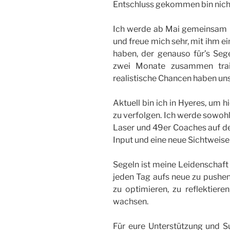
Entschluss gekommen bin nicht 
Ich werde ab Mai gemeinsam mi
und freue mich sehr, mit ihm 
haben, der genauso für’s Sege
zwei Monate zusammen train
realistische Chancen haben uns
Aktuell bin ich in Hyeres, um 
zu verfolgen. Ich werde sowohl
Laser und 49er Coaches auf 
Input und eine neue Sichtwei
Segeln ist meine Leidenschaft
jeden Tag aufs neue zu pushen
zu optimieren, zu reflektiere
wachsen.
Für eure Unterstützung und S