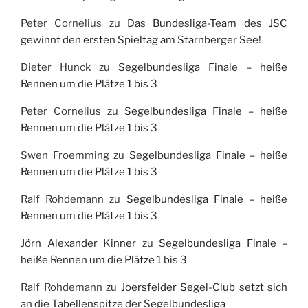
Peter Cornelius
zu
Das Bundesliga-Team des JSC
gewinnt den ersten Spieltag am Starnberger See!
Dieter Hunck
zu
Segelbundesliga Finale – heiße
Rennen um die Plätze 1 bis 3
Peter Cornelius
zu
Segelbundesliga Finale – heiße
Rennen um die Plätze 1 bis 3
Swen Froemming
zu
Segelbundesliga Finale – heiße
Rennen um die Plätze 1 bis 3
Ralf Rohdemann
zu
Segelbundesliga Finale – heiße
Rennen um die Plätze 1 bis 3
Jörn Alexander Kinner
zu
Segelbundesliga Finale –
heiße Rennen um die Plätze 1 bis 3
Ralf Rohdemann
zu
Joersfelder Segel-Club setzt sich
an die Tabellenspitze der Segelbundesliga