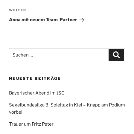
Nächster
WEITER
Beitrag
Anna mit neuem Team-Partner
Suchen
Suche
nach:
NEUESTE BEITRÄGE
Bayerischer Abend im JSC
Segelbundesliga 3. Spieltag in Kiel – Knapp am Podium
vorbei
Trauer um Fritz Peter