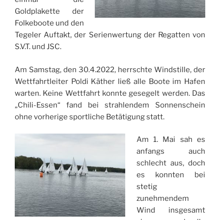
Goldplakette der
Folkeboote und den
Tegeler Auftakt, der Serienwertung der Regatten von
S.V.T. und JSC.
Am Samstag, den 30.4.2022, herrschte Windstille, der
Wettfahrtleiter Poldi Käther ließ alle Boote im Hafen
warten. Keine Wettfahrt konnte gesegelt werden. Das
„Chili-Essen“ fand bei strahlendem Sonnenschein
ohne vorherige sportliche Betätigung statt.
Am 1. Mai sah es
anfangs auch
schlecht aus, doch
es konnten bei
stetig
zunehmendem
Wind insgesamt