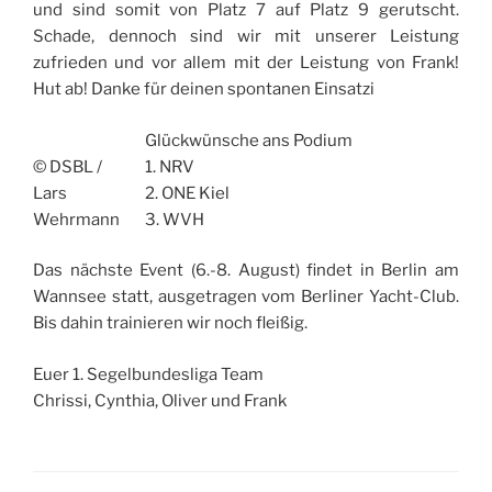
und sind somit von Platz 7 auf Platz 9 gerutscht.
Schade, dennoch sind wir mit unserer Leistung
zufrieden und vor allem mit der Leistung von Frank!
Hut ab! Danke für deinen spontanen Einsatzi
Glückwünsche ans Podium
© DSBL /
1. NRV
Lars
2. ONE Kiel
Wehrmann
3. WVH
Das nächste Event (6.-8. August) findet in Berlin am
Wannsee statt, ausgetragen vom Berliner Yacht-Club.
Bis dahin trainieren wir noch fleißig.
Euer 1. Segelbundesliga Team
Chrissi, Cynthia, Oliver und Frank