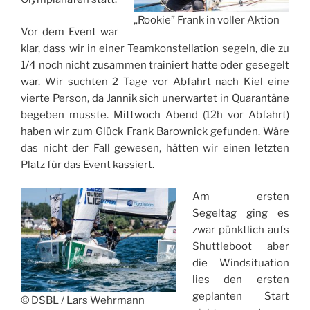
„Rookie” Frank in voller Aktion
Vor dem Event war
klar, dass wir in einer Teamkonstellation segeln, die zu
1/4 noch nicht zusammen trainiert hatte oder gesegelt
war. Wir suchten 2 Tage vor Abfahrt nach Kiel eine
vierte Person, da Jannik sich unerwartet in Quarantäne
begeben musste. Mittwoch Abend (12h vor Abfahrt)
haben wir zum Glück Frank Barownick gefunden. Wäre
das nicht der Fall gewesen, hätten wir einen letzten
Platz für das Event kassiert.
Am ersten
Segeltag ging es
zwar pünktlich aufs
Shuttleboot aber
die Windsituation
lies den ersten
geplanten Start
© DSBL / Lars Wehrmann