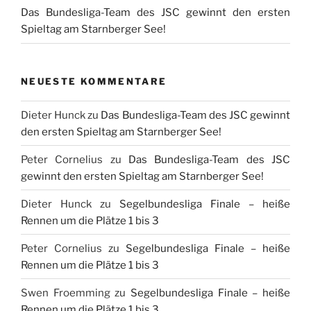
Das Bundesliga-Team des JSC gewinnt den ersten
Spieltag am Starnberger See!
NEUESTE KOMMENTARE
Dieter Hunck
zu
Das Bundesliga-Team des JSC gewinnt
den ersten Spieltag am Starnberger See!
Peter Cornelius
zu
Das Bundesliga-Team des JSC
gewinnt den ersten Spieltag am Starnberger See!
Dieter Hunck
zu
Segelbundesliga Finale – heiße
Rennen um die Plätze 1 bis 3
Peter Cornelius
zu
Segelbundesliga Finale – heiße
Rennen um die Plätze 1 bis 3
Swen Froemming
zu
Segelbundesliga Finale – heiße
Rennen um die Plätze 1 bis 3