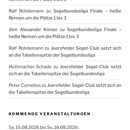
Ralf Rohdemann
zu
Segelbundesliga Finale – heiße
Rennen um die Plätze 1 bis 3
Jörn Alexander Kinner
zu
Segelbundesliga Finale –
heiße Rennen um die Plätze 1 bis 3
Ralf Rohdemann
zu
Joersfelder Segel-Club setzt sich
an die Tabellenspitze der Segelbundesliga
Huthmacher-Schade
zu
Joersfelder Segel-Club setzt
sich an die Tabellenspitze der Segelbundesliga
Peter Cornelius
zu
Joersfelder Segel-Club setzt sich an
die Tabellenspitze der Segelbundesliga
KOMMENDE VERANSTALTUNGEN
Sa, 15.08.2026 bis So, 16.08.2026: