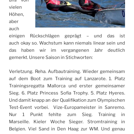
uns von
vielen
Höhen,
aber
auch
einigen Rückschlägen geprägt – und das ist
auch okay so. Wachstum kann niemals linear sein und
das haben wir im vergangenen Jahr deutlich
gemerkt. Unsere Saison in Stichworten:
Verletzung. Reha. Aufbautraining. Wieder gemeinsam
auf dem Boot zum Training auf Lanzarote. 1. Platz
Trainingsregatta Mallorca und erster gemeinsamer
Sieg. 6. Platz Princess Sofia Trophy. 5. Platz Hyeres.
Und damit knapp an der Qualifikation zum Olympischen
Test-Event vorbei. Vize-Europameister in Sanremo.
Nur 1 Punkt fehlte zum Sieg. Training in
Marseille. Kieler Woche Sieger. Stromtraining in
Belgien. Viel Sand in Den Haag zur WM. Und genau