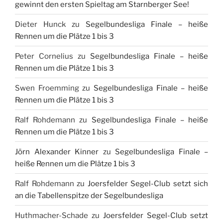
gewinnt den ersten Spieltag am Starnberger See!
Dieter Hunck
zu
Segelbundesliga Finale – heiße
Rennen um die Plätze 1 bis 3
Peter Cornelius
zu
Segelbundesliga Finale – heiße
Rennen um die Plätze 1 bis 3
Swen Froemming
zu
Segelbundesliga Finale – heiße
Rennen um die Plätze 1 bis 3
Ralf Rohdemann
zu
Segelbundesliga Finale – heiße
Rennen um die Plätze 1 bis 3
Jörn Alexander Kinner
zu
Segelbundesliga Finale –
heiße Rennen um die Plätze 1 bis 3
Ralf Rohdemann
zu
Joersfelder Segel-Club setzt sich
an die Tabellenspitze der Segelbundesliga
Huthmacher-Schade
zu
Joersfelder Segel-Club setzt