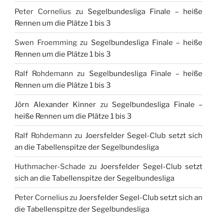
Peter Cornelius
zu
Segelbundesliga Finale – heiße
Rennen um die Plätze 1 bis 3
Swen Froemming
zu
Segelbundesliga Finale – heiße
Rennen um die Plätze 1 bis 3
Ralf Rohdemann
zu
Segelbundesliga Finale – heiße
Rennen um die Plätze 1 bis 3
Jörn Alexander Kinner
zu
Segelbundesliga Finale –
heiße Rennen um die Plätze 1 bis 3
Ralf Rohdemann
zu
Joersfelder Segel-Club setzt sich
an die Tabellenspitze der Segelbundesliga
Huthmacher-Schade
zu
Joersfelder Segel-Club setzt
sich an die Tabellenspitze der Segelbundesliga
Peter Cornelius
zu
Joersfelder Segel-Club setzt sich an
die Tabellenspitze der Segelbundesliga