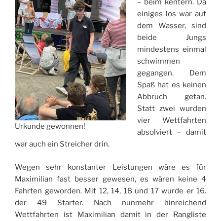
– beim kentern. Da
einiges los war auf
dem Wasser, sind
beide Jungs
mindestens einmal
schwimmen
gegangen. Dem
Spaß hat es keinen
Abbruch getan.
Statt zwei wurden
vier Wettfahrten
Urkunde gewonnen!
absolviert – damit
war auch ein Streicher drin.
Wegen sehr konstanter Leistungen wäre es für
Maximilian fast besser gewesen, es wären keine 4
Fahrten geworden. Mit 12, 14, 18 und 17 wurde er 16.
der 49 Starter. Nach nunmehr hinreichend
Wettfahrten ist Maximilian damit in der Rangliste