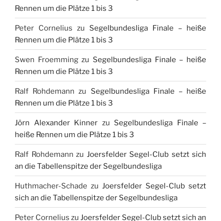
Rennen um die Plätze 1 bis 3
Peter Cornelius
zu
Segelbundesliga Finale – heiße
Rennen um die Plätze 1 bis 3
Swen Froemming
zu
Segelbundesliga Finale – heiße
Rennen um die Plätze 1 bis 3
Ralf Rohdemann
zu
Segelbundesliga Finale – heiße
Rennen um die Plätze 1 bis 3
Jörn Alexander Kinner
zu
Segelbundesliga Finale –
heiße Rennen um die Plätze 1 bis 3
Ralf Rohdemann
zu
Joersfelder Segel-Club setzt sich
an die Tabellenspitze der Segelbundesliga
Huthmacher-Schade
zu
Joersfelder Segel-Club setzt
sich an die Tabellenspitze der Segelbundesliga
Peter Cornelius
zu
Joersfelder Segel-Club setzt sich an