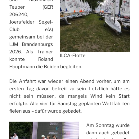
Teuber (GER
206240,
Joersfelder Segel-
Club e.V.)
gemeinsam bei der
LJM Brandenburgs
2026. Als Trainer
ILCA-Flotte
konnte Roland
Hauptmann die Beiden begleiten.
Die Anfahrt war wieder einen Abend vorher, um am
ersten Tag davon befreit zu sein. Letztlich hätte es
nicht sein müssen, da mangels Wind kein Start
erfolgte. Alle vier für Samstag geplanten Wettfahrten
fielen aus – dafür wurde gebadet.
Am Sonntag wurde
dann auch gebadet