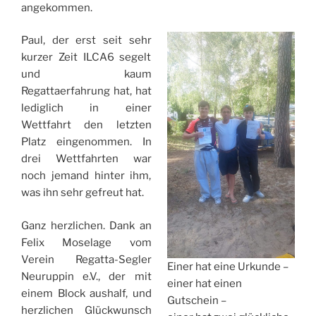
angekommen.
Paul, der erst seit sehr
kurzer Zeit ILCA6 segelt
und kaum
Regattaerfahrung hat, hat
lediglich in einer
Wettfahrt den letzten
Platz eingenommen. In
drei Wettfahrten war
noch jemand hinter ihm,
was ihn sehr gefreut hat.
Ganz herzlichen. Dank an
Felix Moselage vom
Verein Regatta-Segler
Einer hat eine Urkunde –
Neuruppin e.V., der mit
einer hat einen
einem Block aushalf, und
Gutschein –
herzlichen Glückwunsch