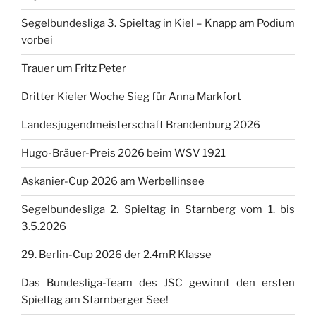
Segelbundesliga 3. Spieltag in Kiel – Knapp am Podium
vorbei
Trauer um Fritz Peter
Dritter Kieler Woche Sieg für Anna Markfort
Landesjugendmeisterschaft Brandenburg 2026
Hugo-Bräuer-Preis 2026 beim WSV 1921
Askanier-Cup 2026 am Werbellinsee
Segelbundesliga 2. Spieltag in Starnberg vom 1. bis
3.5.2026
29. Berlin-Cup 2026 der 2.4mR Klasse
Das Bundesliga-Team des JSC gewinnt den ersten
Spieltag am Starnberger See!