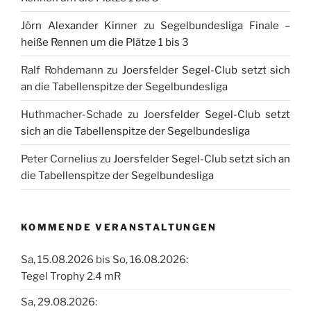
Jörn Alexander Kinner
zu
Segelbundesliga Finale –
heiße Rennen um die Plätze 1 bis 3
Ralf Rohdemann
zu
Joersfelder Segel-Club setzt sich
an die Tabellenspitze der Segelbundesliga
Huthmacher-Schade
zu
Joersfelder Segel-Club setzt
sich an die Tabellenspitze der Segelbundesliga
Peter Cornelius
zu
Joersfelder Segel-Club setzt sich an
die Tabellenspitze der Segelbundesliga
KOMMENDE VERANSTALTUNGEN
Sa, 15.08.2026 bis So, 16.08.2026:
Tegel Trophy 2.4 mR
Sa, 29.08.2026: