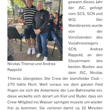
gewann dieses Jahr
der JSC, gefolgt
vom SCS, SCN und
W11. Der
Wanderpreis wurde
von der
Vorsitzenden des
Vorjahressiegers
SCN, Andrea
Rappold, an den
Steuermann des
Nicolas Thierse und Andrea
besten Bootes aus
Rappold
dem JSC, Nicolas
Thierse, übergeben. Die Crew der Joersfelder Club –
J/70 hatte Pech. Weit voraus vor dem ganzen Feld
fingen sie sich die Ankerleine der Lee-Bahnmarke ein,
diese wickelte sich derart um Kiel und Ruder, dass ein
Crew-Mitglied ins Wasser springen musste um wieder
frei zu kommen. Sie verloren damit ca. 10 Minuten