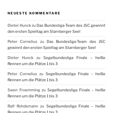
NEUESTE KOMMENTARE
Dieter Hunck
zu
Das Bundesliga-Team des JSC gewinnt
den ersten Spieltag am Starnberger See!
Peter Cornelius
zu
Das Bundesliga-Team des JSC
gewinnt den ersten Spieltag am Starnberger See!
Dieter Hunck
zu
Segelbundesliga Finale – heiße
Rennen um die Plätze 1 bis 3
Peter Cornelius
zu
Segelbundesliga Finale – heiße
Rennen um die Plätze 1 bis 3
Swen Froemming
zu
Segelbundesliga Finale – heiße
Rennen um die Plätze 1 bis 3
Ralf Rohdemann
zu
Segelbundesliga Finale – heiße
Rennen um die Plätze 1 bis 3