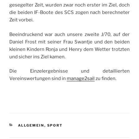
gesegelter Zeit, wurden zwar noch erster im Ziel, doch
die beiden IF-Boote des SCS zogen nach berechneter
Zeit vorbei.
Beeindruckend war auch unsere zweite J/70, auf der
Daniel Frost mit seiner Frau Swantje und den beiden
kleinen Kindern Ronja und Henry dem Wetter trotzten
und sicher ins Ziel kamen.
Die Einzelergebnisse und detaillierten
Vereinswertungen sind in
manage2sail
zu finden.
KATEGORIEN
ALLGEMEIN
,
SPORT