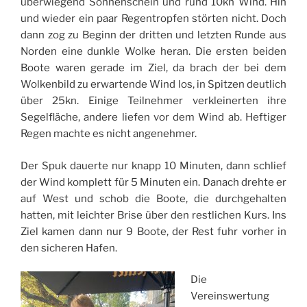
überwiegend Sonnenschein und rund 10kn Wind. Hin
und wieder ein paar Regentropfen störten nicht. Doch
dann zog zu Beginn der dritten und letzten Runde aus
Norden eine dunkle Wolke heran. Die ersten beiden
Boote waren gerade im Ziel, da brach der bei dem
Wolkenbild zu erwartende Wind los, in Spitzen deutlich
über 25kn. Einige Teilnehmer verkleinerten ihre
Segelfläche, andere liefen vor dem Wind ab. Heftiger
Regen machte es nicht angenehmer.
Der Spuk dauerte nur knapp 10 Minuten, dann schlief
der Wind komplett für 5 Minuten ein. Danach drehte er
auf West und schob die Boote, die durchgehalten
hatten, mit leichter Brise über den restlichen Kurs. Ins
Ziel kamen dann nur 9 Boote, der Rest fuhr vorher in
den sicheren Hafen.
Die
Vereinswertung