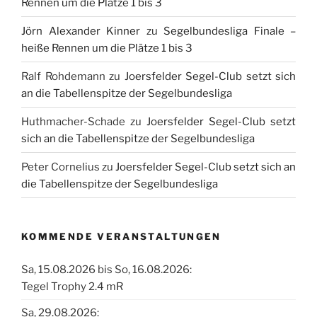
Rennen um die Plätze 1 bis 3
Jörn Alexander Kinner
zu
Segelbundesliga Finale –
heiße Rennen um die Plätze 1 bis 3
Ralf Rohdemann
zu
Joersfelder Segel-Club setzt sich
an die Tabellenspitze der Segelbundesliga
Huthmacher-Schade
zu
Joersfelder Segel-Club setzt
sich an die Tabellenspitze der Segelbundesliga
Peter Cornelius
zu
Joersfelder Segel-Club setzt sich an
die Tabellenspitze der Segelbundesliga
KOMMENDE VERANSTALTUNGEN
Sa, 15.08.2026 bis So, 16.08.2026:
Tegel Trophy 2.4 mR
Sa, 29.08.2026: