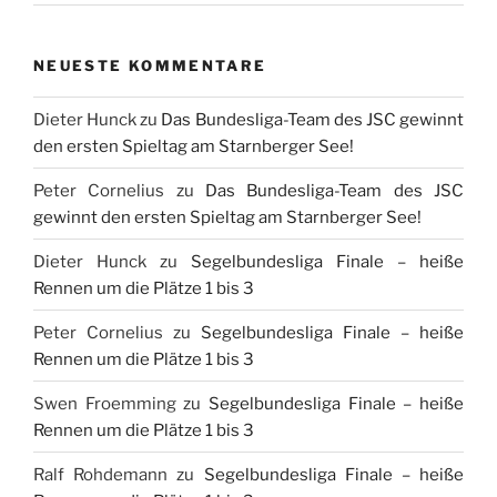
NEUESTE KOMMENTARE
Dieter Hunck
zu
Das Bundesliga-Team des JSC gewinnt
den ersten Spieltag am Starnberger See!
Peter Cornelius
zu
Das Bundesliga-Team des JSC
gewinnt den ersten Spieltag am Starnberger See!
Dieter Hunck
zu
Segelbundesliga Finale – heiße
Rennen um die Plätze 1 bis 3
Peter Cornelius
zu
Segelbundesliga Finale – heiße
Rennen um die Plätze 1 bis 3
Swen Froemming
zu
Segelbundesliga Finale – heiße
Rennen um die Plätze 1 bis 3
Ralf Rohdemann
zu
Segelbundesliga Finale – heiße