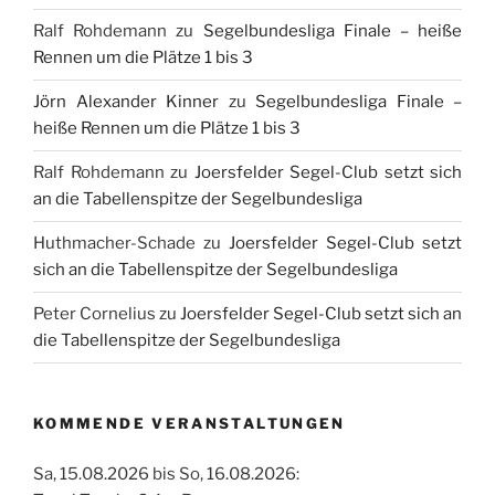
Ralf Rohdemann
zu
Segelbundesliga Finale – heiße
Rennen um die Plätze 1 bis 3
Jörn Alexander Kinner
zu
Segelbundesliga Finale –
heiße Rennen um die Plätze 1 bis 3
Ralf Rohdemann
zu
Joersfelder Segel-Club setzt sich
an die Tabellenspitze der Segelbundesliga
Huthmacher-Schade
zu
Joersfelder Segel-Club setzt
sich an die Tabellenspitze der Segelbundesliga
Peter Cornelius
zu
Joersfelder Segel-Club setzt sich an
die Tabellenspitze der Segelbundesliga
KOMMENDE VERANSTALTUNGEN
Sa, 15.08.2026 bis So, 16.08.2026: