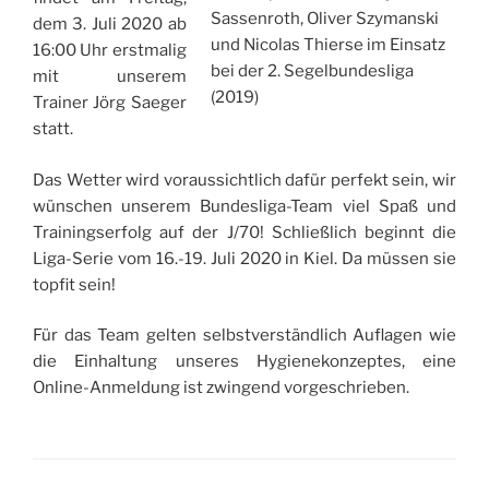
Sassenroth, Oliver Szymanski
dem 3. Juli 2020 ab
und Nicolas Thierse im Einsatz
16:00 Uhr erstmalig
bei der 2. Segelbundesliga
mit unserem
(2019)
Trainer Jörg Saeger
statt.
Das Wetter wird voraussichtlich dafür perfekt sein, wir
wünschen unserem Bundesliga-Team viel Spaß und
Trainingserfolg auf der J/70! Schließlich beginnt die
Liga-Serie vom 16.-19. Juli 2020 in Kiel. Da müssen sie
topfit sein!
Für das Team gelten selbstverständlich Auflagen wie
die Einhaltung unseres Hygienekonzeptes, eine
Online-Anmeldung ist zwingend vorgeschrieben.