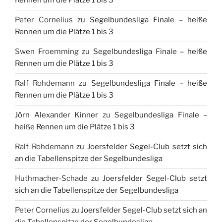
Rennen um die Plätze 1 bis 3
Peter Cornelius
zu
Segelbundesliga Finale – heiße
Rennen um die Plätze 1 bis 3
Swen Froemming
zu
Segelbundesliga Finale – heiße
Rennen um die Plätze 1 bis 3
Ralf Rohdemann
zu
Segelbundesliga Finale – heiße
Rennen um die Plätze 1 bis 3
Jörn Alexander Kinner
zu
Segelbundesliga Finale –
heiße Rennen um die Plätze 1 bis 3
Ralf Rohdemann
zu
Joersfelder Segel-Club setzt sich
an die Tabellenspitze der Segelbundesliga
Huthmacher-Schade
zu
Joersfelder Segel-Club setzt
sich an die Tabellenspitze der Segelbundesliga
Peter Cornelius
zu
Joersfelder Segel-Club setzt sich an