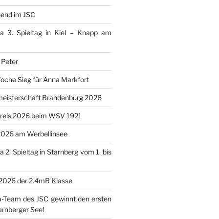
bend im JSC
ga 3. Spieltag in Kiel – Knapp am
 Peter
Woche Sieg für Anna Markfort
eisterschaft Brandenburg 2026
reis 2026 beim WSV 1921
2026 am Werbellinsee
 2. Spieltag in Starnberg vom 1. bis
 2026 der 2.4mR Klasse
a-Team des JSC gewinnt den ersten
arnberger See!