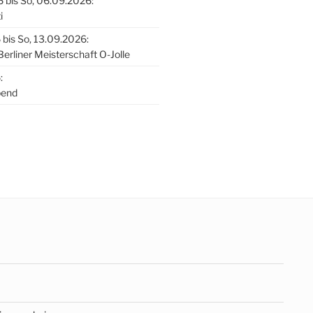
 bis So, 06.09.2026:
i
 bis So, 13.09.2026:
Berliner Meisterschaft O-Jolle
:
bend