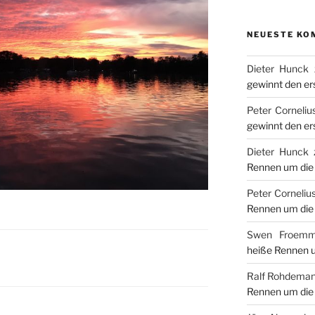
NEUESTE KO
Dieter Hunck
gewinnt den er
Peter Corneliu
gewinnt den er
Dieter Hunck
Rennen um die 
Peter Corneliu
Rennen um die 
Swen Froemm
heiße Rennen u
Ralf Rohdema
Rennen um die 