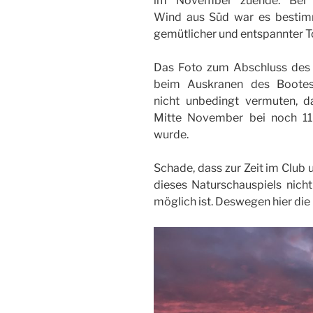
im November zuende. Bei 
Wind aus Süd war es bestim
gemütlicher und entspannter T
Das Foto zum Abschluss des
beim Auskranen des Bootes
nicht unbedingt vermuten, d
Mitte November bei noch 11
wurde.
Schade, dass zur Zeit im Club 
dieses Naturschauspiels nicht
möglich ist. Deswegen hier di