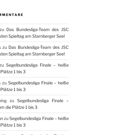
MMENTARE
zu
Das Bundesliga-Team des JSC
sten Spieltag am Starnberger See!
s
zu
Das Bundesliga-Team des JSC
sten Spieltag am Starnberger See!
zu
Segelbundesliga Finale – heiße
Plätze 1 bis 3
s
zu
Segelbundesliga Finale – heiße
Plätze 1 bis 3
ing
zu
Segelbundesliga Finale –
m die Plätze 1 bis 3
nn
zu
Segelbundesliga Finale – heiße
Plätze 1 bis 3