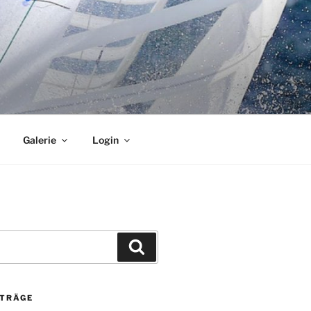
Galerie
Login
Suchen
ITRÄGE