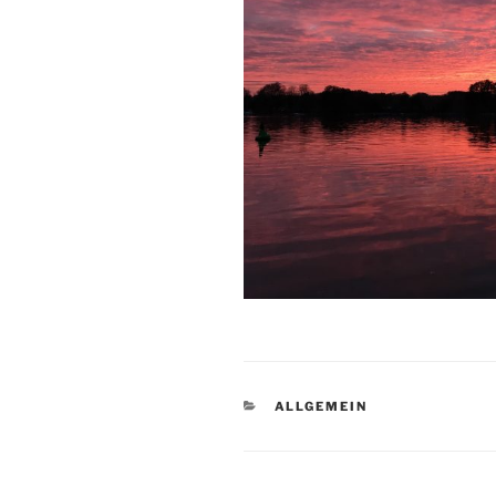
KATEGORIEN
ALLGEMEIN